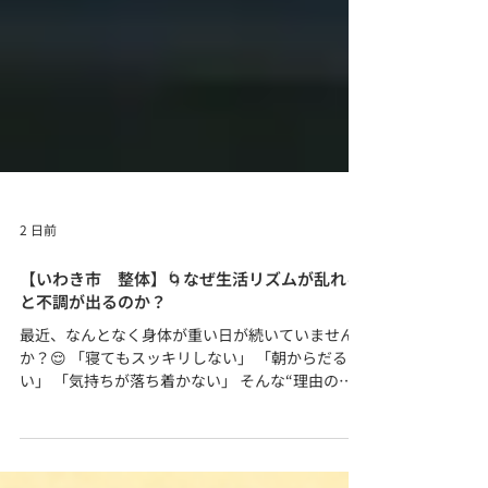
2 日前
【いわき市 整体】🌀なぜ生活リズムが乱れる
と不調が出るのか？
最近、なんとなく身体が重い日が続いていません
か？😌 「寝てもスッキリしない」 「朝からだる
い」 「気持ちが落ち着かない」 そんな“理由のわ
からない不調”が続くとき、 じつは 生活リズムの乱
れ が身体に大きく影響していることがあります。