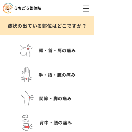
症状の出ている部位はどこですか？
頭・首・肩の痛み
手・指・腕の痛み
関節・脚の痛み
背中・腰の痛み