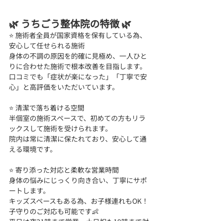
🌿 うちごう整体院の特徴 🌿
⭐ 施術者全員が国家資格を保有している為、
安心して任せられる施術 
身体の不調の原因を的確に見極め、一人ひと
りに合わせた施術で根本改善を目指します。
口コミでも「症状が楽になった」「丁寧で安
心」と高評価をいただいています。
⭐ 清潔で落ち着ける空間 
半個室の施術スペースで、初めての方もリラ
ックスして施術を受けられます。
院内は常に清潔に保たれており、安心して通
える環境です。
⭐ 寄り添った対応と柔軟な営業時間 
身体の悩みにじっくり向き合い、丁寧にサポ
ートします。
キッズスペースもある為、お子様連れもOK！
子守りのご対応も可能です👶