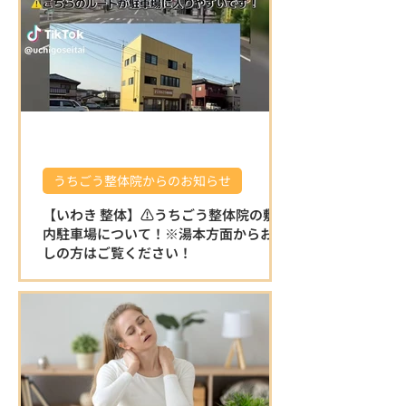
うちごう整体院からのお知らせ
【いわき 整体】⚠️うちごう整体院の敷地
内駐車場について！※湯本方面からお越
しの方はご覧ください！
⚠️うちごう整体院の敷地内駐車場について
です。 ※湯本方面からお越しの方はこちら
をご覧ください！ 湯本方面から左折で駐車
場に入る場合は縁石がある為、入り口が少
し狭く感じます。 右折で入る分かりやすい
迂回路を動画でお伝えいたしますので、ご
覧ください♪ 店舗を正面にして左側の砂利