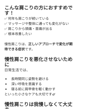
こんな肩こりの方におすすめで
す！
✅ 何年も肩こりが続いている
✅ マッサージや整体に通っても変化がない
✅ 肩こりから頭痛・首痛が出る
✅ 根本改善したい
慢性肩こりは、
正しいアプローチで変化が期
待できる症状
です。
慢性肩こりを悪化させないため
に
日常生活では、
長時間同じ姿勢を避ける
深い呼吸を意識する
寝る前に肩甲骨を軽く動かす
といった小さなケアも大切です🌿
慢性肩こりは我慢しなくて大丈