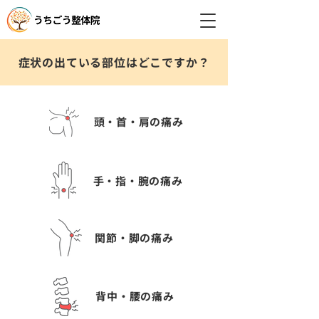
症状の出ている部位はどこですか？
頭・首・肩の痛み
手・指・腕の痛み
関節・脚の痛み
背中・腰の痛み