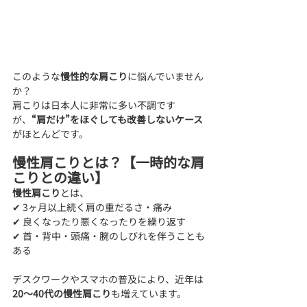
このような
慢性的な肩こり
に悩んでいません
か？
肩こりは日本人に非常に多い不調です
が、
“肩だけ”をほぐしても改善しないケース
がほとんどです。
慢性肩こりとは？【一時的な肩
こりとの違い】
慢性肩こり
とは、
✔ 3ヶ月以上続く肩の重だるさ・痛み
✔ 良くなったり悪くなったりを繰り返す
✔ 首・背中・頭痛・腕のしびれを伴うことも
ある
デスクワークやスマホの普及により、近年は
20〜40代の慢性肩こり
も増えています。