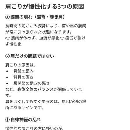
肩こりが慢性化する3つの原因
① 姿勢の崩れ（猫背・巻き肩）
長時間の前かがみ姿勢により、首や肩の筋肉
が常に引っ張られた状態になります。
👉 筋肉が休めず、血流が悪化👉 疲労が抜け
ず慢性化
② 肩だけの問題ではない
肩こりの原因は、
骨盤の歪み
背骨の硬さ
股関節の動きの悪さ
など、
身体全体のバランス
が関係していま
す。
肩をほぐしてもすぐ戻るのは、原因が別の場
所にあるサインです。
③ 自律神経の乱れ
慢性的な肩こりの方に多いのが、