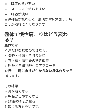
睡眠の質が悪い
ストレスを感じやすい
呼吸が浅い
自律神経が乱れると、筋肉が常に緊張し、肩
こりが取れにくくなります。
整体で慢性肩こりはどう変わ
る？
整体では、
✔ 肩だけを揉むのではなく、
✔ 姿勢・骨盤・背骨の調整
✔ 首・肩・肩甲骨の動き改善
✔ 呼吸と自律神経へのアプローチ
を行い、
肩に負担がかからない身体作り
を目
指します。
その結果、
✨ 肩が軽くなる
✨ 呼吸がしやすくなる
✨ 頭痛の頻度が減る
と感じる方も多いです。