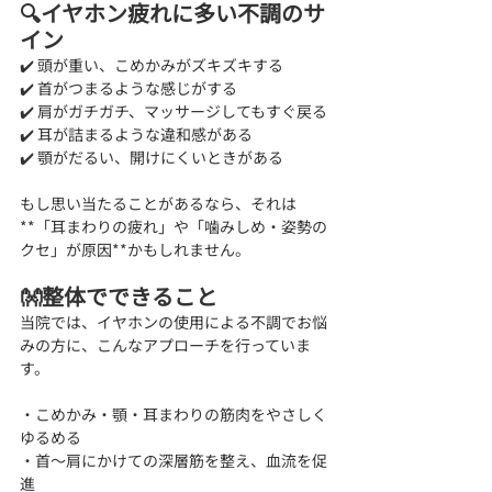
🔍イヤホン疲れに多い不調のサ
イン
✔️ 頭が重い、こめかみがズキズキする
✔️ 首がつまるような感じがする
✔️ 肩がガチガチ、マッサージしてもすぐ戻る
✔️ 耳が詰まるような違和感がある
✔️ 顎がだるい、開けにくいときがある
もし思い当たることがあるなら、それは
**「耳まわりの疲れ」や「噛みしめ・姿勢の
クセ」が原因**かもしれません。
👐整体でできること
当院では、イヤホンの使用による不調でお悩
みの方に、こんなアプローチを行っていま
す。
・こめかみ・顎・耳まわりの筋肉をやさしく
ゆるめる
・首〜肩にかけての深層筋を整え、血流を促
進