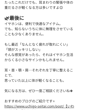
たったこれだけでも、耳まわりの緊張や体の
重だるさが軽くなる方は多いですよ😊
🌿最後に
イヤホンは、便利で快適なアイテム。
でも、知らないうちに体に無理をさせている
ことも少なくありません。
もし最近「なんとなく疲れが取れにくい」
「頭がスッキリしない」
そんな感覚があったら、それはイヤホン生活
からくる小さなサインかもしれません。
耳・首・顎・肩…それぞれを丁寧に整えるこ
とで、
思っていた以上に体が軽くなることも。
気になる方は、ぜひ一度ご相談くださいね🍀
おすすめのブログのご紹介です⭐
https://www.uchigo-seitai.com/post/【いわ