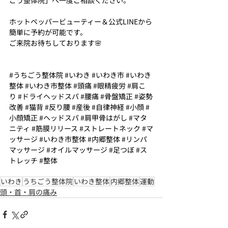
ホットペッパービューティー＆公式LINEから
簡単に予約が可能です。
ご来院お待ちしております🌸
#うちごう整体院
#いわき
#いわき市
#いわき
整体
#いわき市整体
#頭痛
#眼精疲労
#肩こ
り
#ドライヘッドスパ
#腰痛
#骨盤矯正
#姿勢
改善
#猫背
#反り腰
#産後
#自律神経
#小顔
#
小顔矯正
#ヘッドスパ
#肩甲骨はがし
#マタ
ニティ
#筋膜リリース
#ストレートネック
#マ
ッサージ
#いわき市整体
#内郷整体
#リンパ
マッサージ
#オイルマッサージ
#足つぼ
#ス
トレッチ
#整体
いわき
うちごう整体院
いわき整体
内郷整体
運動
頭・首・肩の痛み