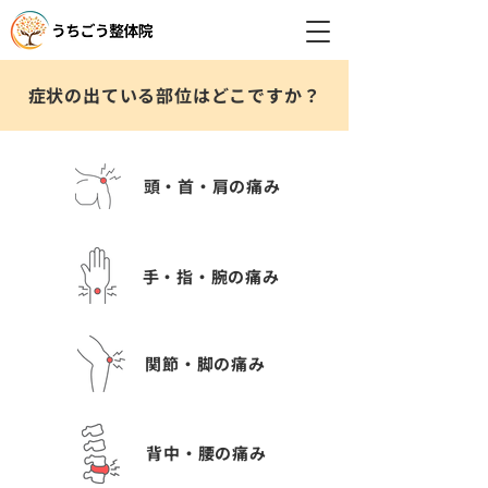
症状の出ている部位はどこですか？
頭・首・肩の痛み
手・指・腕の痛み
関節・脚の痛み
背中・腰の痛み