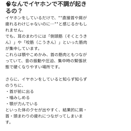
🧠なんでイヤホンで不調が起き
るの？
イヤホンをしているだけで、**直接首や肩が
疲れるわけじゃないのに…**と感じるかもし
れません。
でも、耳のまわりには「側頭筋（そくとうき
ん）」や「咬筋（こうきん）」といった筋肉
が集中しています。
これらは顎やこめかみ、首の筋肉ともつなが
っていて、音の振動や圧迫、集中時の緊張状
態で硬くなりやすい場所です。
さらに、イヤホンをしていると知らず知らず
のうちに、
・首が前に出る
・噛みしめる
・顎が力んでいる
といった体のクセが出やすく、結果的に肩・
首・頭まわりの疲れにつながってしまいま
す。