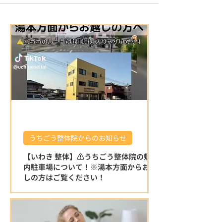
うちごう整体院からのお知らせ
【いわき 整体】⚠️うちごう整体院の敷地
内駐車場について！※湯本方面からお越
しの方はご覧ください！
⚠️うちごう整体院の敷地内駐車場について
です。 ※湯本方面からお越しの方はこちら
をご覧ください！ 湯本方面から左折で駐車