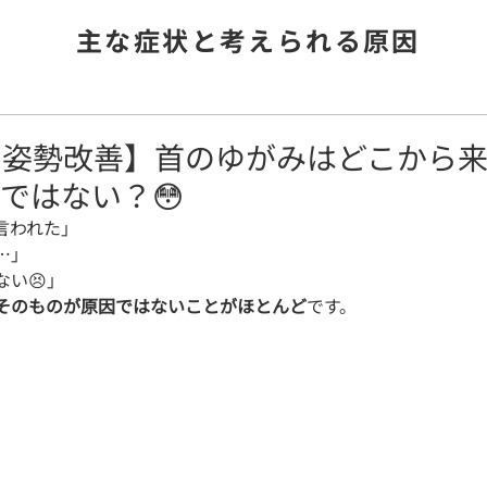
主な症状と考えられる原因
 姿勢改善】首のゆがみはどこから
因ではない？😳
言われた」
…」
い😣」
そのものが原因ではないことがほとんど
です。