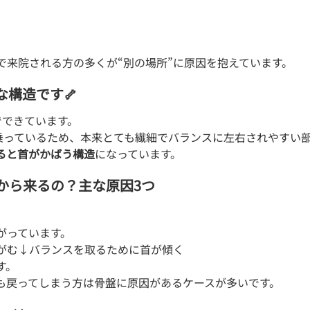
で来院される方の多くが“別の場所”に原因を抱えています。
な構造です🦴
でできています。
が乗っているため、本来とても繊細でバランスに左右されやすい
ると首がかばう構造
になっています。
から来るの？主な原因3つ
がっています。
がむ↓バランスを取るために首が傾く
す。
も戻ってしまう方は骨盤に原因があるケースが多いです。