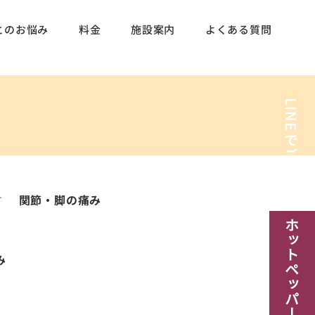
とのお悩み
料金
施設案内
よくある質問
LINE
でご予約
関節・脚の痛み
​ホットペッパー予約
み