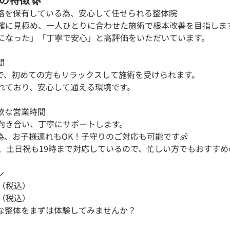
資格を保有している為、安心して任せられる整体院 
確に見極め、一人ひとりに合わせた施術で根本改善を目指しま
になった」「丁寧で安心」と高評価をいただいています。
 
で、初めての方もリラックスして施術を受けられます。
れており、安心して通える環境です。
軟な営業時間 
向き合い、丁寧にサポートします。
為、お子様連れもOK！子守りのご対応も可能です👶
業、土日祝も19時まで対応しているので、忙しい方でもおすすめ
 
円（税込）
円（税込）
な整体をまずは体験してみませんか？