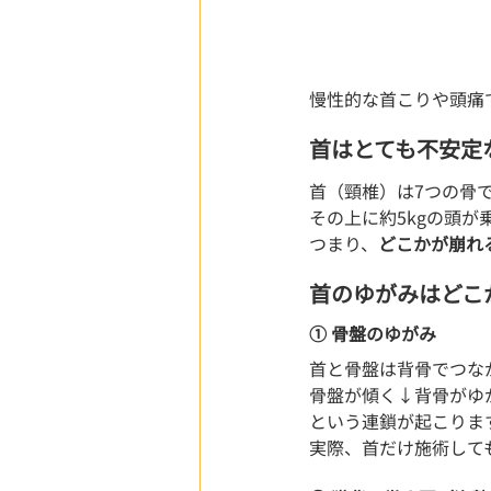
慢性的な首こりや頭痛
首はとても不安定
首（頸椎）は7つの骨
その上に約5kgの頭
つまり、
どこかが崩れ
首のゆがみはどこ
① 骨盤のゆがみ
首と骨盤は背骨でつな
骨盤が傾く↓背骨がゆ
という連鎖が起こりま
実際、首だけ施術して