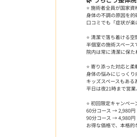
⭐ 施術者全員が国家
身体の不調の原因を的
口コミでも「症状が楽
⭐ 清潔で落ち着ける空間
半個室の施術スペース
院内は常に清潔に保た
⭐ 寄り添った対応と柔
身体の悩みにじっくり
キッズスペースもある
平日は夜21時まで営
⭐ 初回限定キャンペーン
60分コース → 2,980
90分コース → 4,980
お得な価格で、本格的