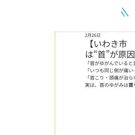
2月26日
【いわき市
は“首”が原
「首がゆがんでいると
「いつも同じ側が痛い
「首こり・頭痛が治らな
実は、首のゆがみは
首