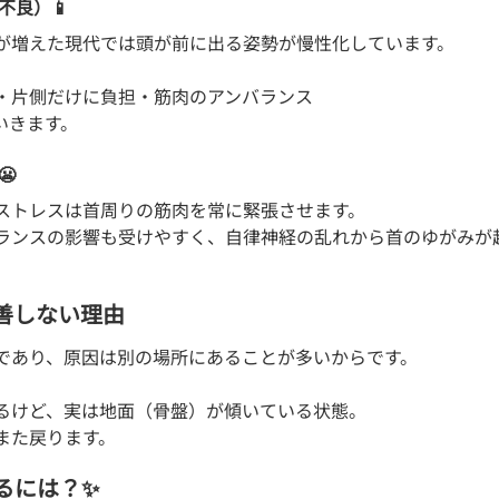
不良）📱
が増えた現代では頭が前に出る姿勢が慢性化しています。
・片側だけに負担・筋肉のアンバランス
いきます。
😬
ストレスは首周りの筋肉を常に緊張させます。
ランスの影響も受けやすく、自律神経の乱れから首のゆがみが
善しない理由
であり、原因は別の場所にあることが多いからです。
るけど、実は地面（骨盤）が傾いている状態。
また戻ります。
るには？✨