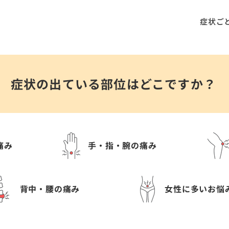
症状ご
症状の出ている部位はどこですか？
痛み
手・指・腕の痛み
背中・腰の痛み
女性に多いお悩