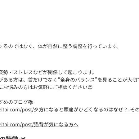
するのではなく、体が自然に整う調整を行っています。
姿勢・ストレスなどが関係して起こります。
がある方は、首だけでなく“全身のバランス”を見ることが大切
にお悩みの方はお気軽にご相談ください😊
すめのブログ📚
higo-seitai.com/post/夕方になると頭痛がひどくなるのはなぜ？
o-seitai.com/post/猫背が気になる方へ
の特徴 🌿