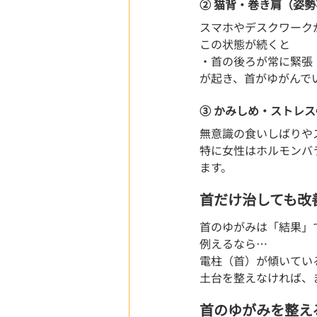
② 猫背・巻き肩（姿勢
スマホやデスクワーク
この状態が続くと
・首の後ろが常に緊張
が起き、首がゆがんで
③ かみしめ・ストレス
無意識の食いしばりや
特に女性はホルモンバ
ます。
首だけ治しても改
首のゆがみは「結果」
例えるなら…
電柱（首）が傾いてい
土台を整えなければ、
首のゆがみを整え