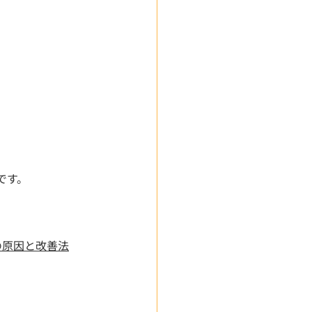
です。
-その原因と改善法