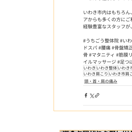
いわき市内はもちろん
アからも多くの方にご
経験豊富なスタッフが
#うちごう整体院
#い
ドスパ
#腰痛
#骨盤矯
骨
#マタニティ
#筋膜
イルマッサージ
#足つ
いわき
いわき整体
いわき
いわき肩こり
いわき市肩
頭・首・肩の痛み