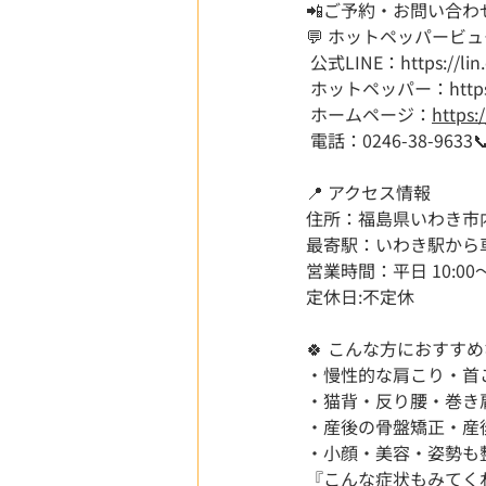
📲ご予約・お問い合わ
💬 ホットペッパービ
 公式LINE：
https://l
 ホットペッパー：
http
 ホームページ：
https:
 電話：0246-38-9633
📍 アクセス情報
住所：福島県いわき市
最寄駅：いわき駅から
営業時間：平日 10:00～21
定休日:不定休
🍀 こんな方におすす
・慢性的な肩こり・首
・猫背・反り腰・巻き
・産後の骨盤矯正・産
・小顔・美容・姿勢も
『こんな症状もみてく