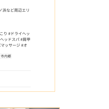
ノ浜など周辺エリ
肩こり
#ドライヘッ
#ヘッドスパ
#肩甲
パマッサージ
#オ
き市内郷