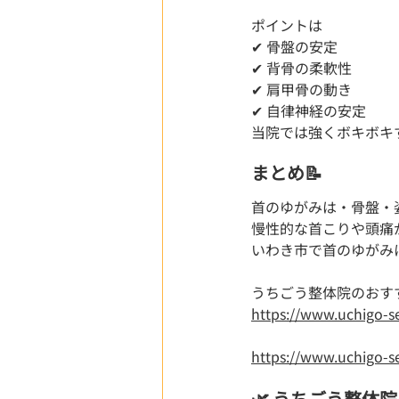
ポイントは
✔ 骨盤の安定
✔ 背骨の柔軟性
✔ 肩甲骨の動き
✔ 自律神経の安定
当院では強くボキボキ
まとめ📝
首のゆがみは・骨盤・
慢性的な首こりや頭痛
いわき市で首のゆがみ
うちごう整体院のおす
https://www.uc
https://www.uchig
🌿 うちごう整体院