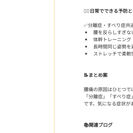
🧘‍♀️日常でできる予防
✅分離症・すべり症共
腰を反らしすぎな
体幹トレーニング
長時間同じ姿勢を
ストレッチで柔軟
📝まとめ案
腰痛の原因はひとつで
「分離症」「すべり症
です。気になる症状が
📚関連ブログ