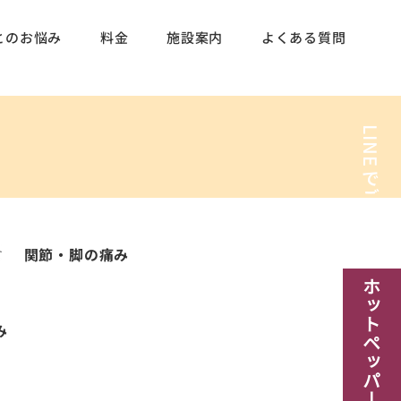
とのお悩み
料金
施設案内
よくある質問
LINE
でご予約
関節・脚の痛み
​ホットペッパー予約
み