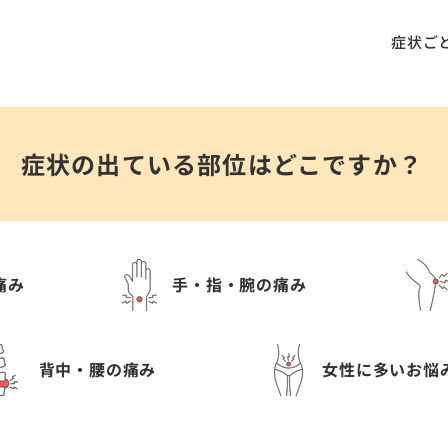
症状ご
症状の出ている部位はどこですか？
痛み
手・指・腕の痛み
背中・腰の痛み
女性に多いお悩