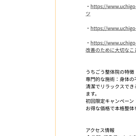
・
https://www.u
ツ
・
https://www.u
・
https://www.u
改善のために大切なこ
うちごう整体院の特徴
専門的な施術：身体の
清潔でリラックスでき
ます。
初回限定キャンペーン：
お得な価格で本格整体
アクセス情報