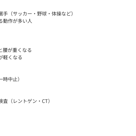
選手（サッカー・野球・体操など）
る動作が多い人
と腰が重くなる
が軽くなる
一時中止）
検査（レントゲン・CT）