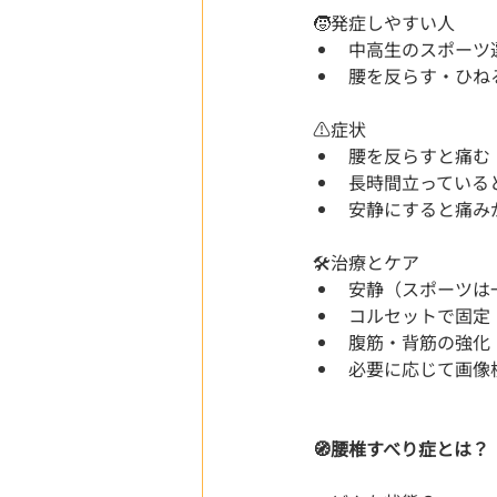
🧒発症しやすい人
中高生のスポーツ
腰を反らす・ひね
⚠️症状
腰を反らすと痛む
長時間立っている
安静にすると痛み
🛠️治療とケア
安静（スポーツは
コルセットで固定
腹筋・背筋の強化
必要に応じて画像
🧭腰椎すべり症とは？