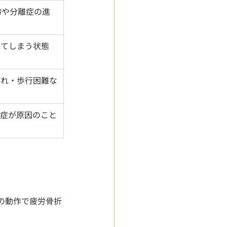
齢や分離症の進
れてしまう状態
びれ・歩行困難な
離症が原因のこと
の動作で疲労骨折