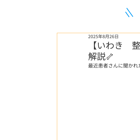
2025年8月26日
【いわき 
解説🦴
最近患者さんに聞かれ