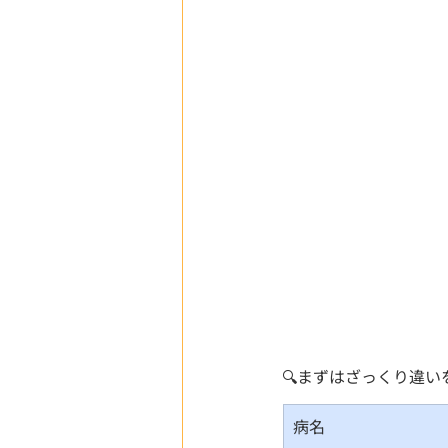
🔍まずはざっくり違い
病名