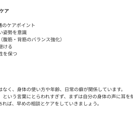
とケア
通のケアポイント
い姿勢を意識
（腹筋・背筋のバランス強化）
避ける
性を保つ
はなく、身体の使い方や年齢、日常の癖が関係しています。
」という言葉にとらわれすぎず、まずは自分の身体の声に耳を
あれば、早めの相談とケアをしていきましょう。