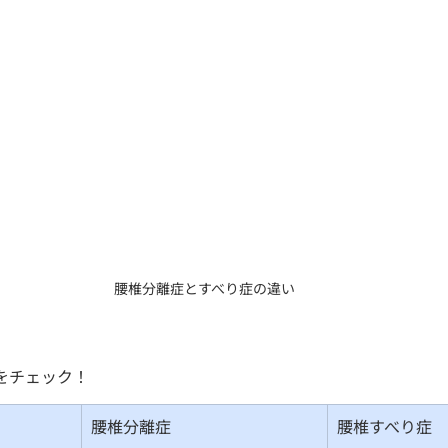
腰椎分離症とすべり症の違い
をチェック！
腰椎分離症
腰椎すべり症