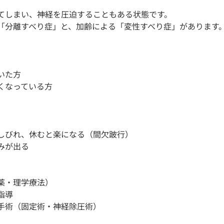
てしまい、神経を圧迫することもある状態です。
「分離すべり症」と、加齢による「変性すべり症」があります
いた方
くなっている方
しびれ、休むと楽になる（間欠跛行）
みが出る
薬・理学療法）
指導
手術（固定術・神経除圧術）