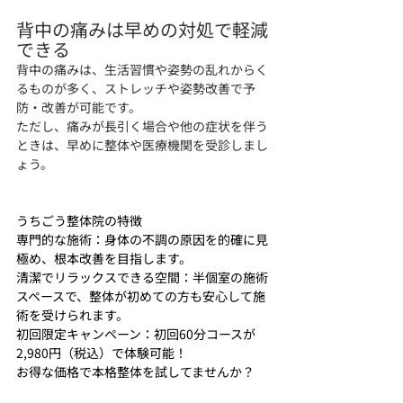
背中の痛みは早めの対処で軽減
できる
背中の痛みは、生活習慣や姿勢の乱れからく
るものが多く、ストレッチや姿勢改善で予
防・改善が可能です。
ただし、痛みが長引く場合や他の症状を伴う
ときは、早めに整体や医療機関を受診しまし
ょう。
うちごう整体院の特徴
専門的な施術：身体の不調の原因を的確に見
極め、根本改善を目指します。
清潔でリラックスできる空間：半個室の施術
スペースで、整体が初めての方も安心して施
術を受けられます。
初回限定キャンペーン：初回60分コースが
2,980円（税込）で体験可能！
お得な価格で本格整体を試してませんか？