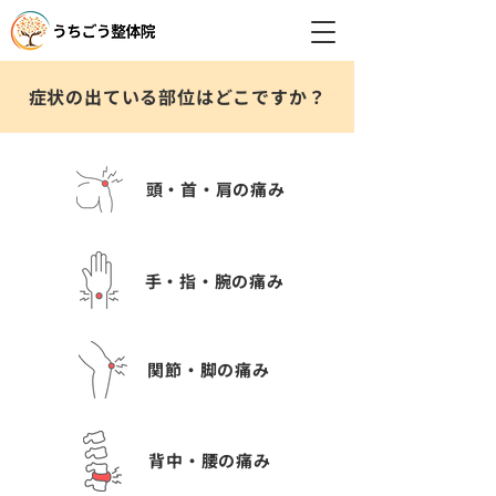
症状の出ている部位はどこですか？
頭・首・肩の痛み
手・指・腕の痛み
関節・脚の痛み
背中・腰の痛み