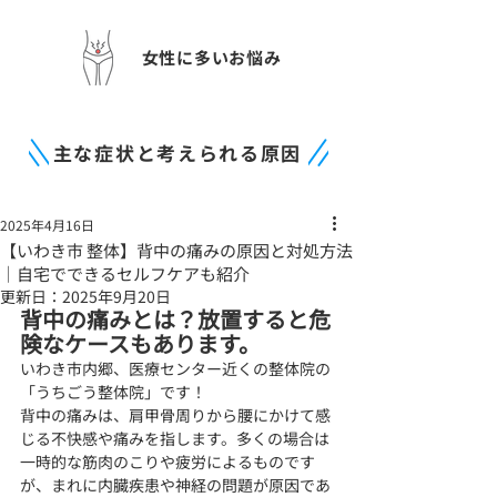
女性に多いお悩み
主な症状と考えられる原因
2025年4月16日
【いわき市 整体】背中の痛みの原因と対処方法
｜自宅でできるセルフケアも紹介
更新日：
2025年9月20日
背中の痛みとは？放置すると危
険なケースもあります。
いわき市内郷、医療センター近くの整体院の
「うちごう整体院」です！
背中の痛みは、肩甲骨周りから腰にかけて感
じる不快感や痛みを指します。多くの場合は
一時的な筋肉のこりや疲労によるものです
が、まれに内臓疾患や神経の問題が原因であ