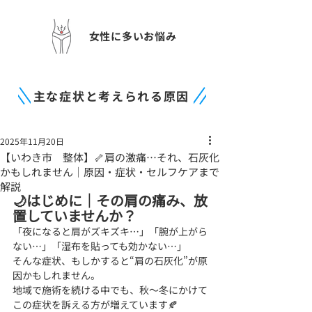
女性に多いお悩み
主な症状と考えられる原因
2025年11月20日
【いわき市 整体】🦴肩の激痛…それ、石灰化
かもしれません｜原因・症状・セルフケアまで
解説
🌙はじめに｜その肩の痛み、放
置していませんか？
「夜になると肩がズキズキ…」「腕が上がら
ない…」「湿布を貼っても効かない…」
そんな症状、もしかすると“肩の石灰化”が原
因かもしれません。
地域で施術を続ける中でも、秋〜冬にかけて
この症状を訴える方が増えています🍂