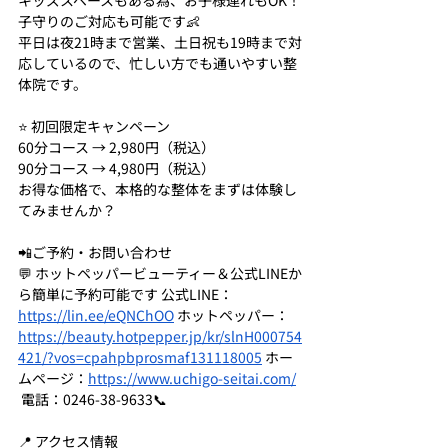
キッズスペースもある為、お子様連れもOK！
子守りのご対応も可能です👶
平日は夜21時まで営業、土日祝も19時まで対
応しているので、忙しい方でも通いやすい整
体院です。
⭐ 初回限定キャンペーン 
60分コース → 2,980円（税込）
90分コース → 4,980円（税込）
お得な価格で、本格的な整体をまずは体験し
てみませんか？
📲ご予約・お問い合わせ
💬 ホットペッパービューティー＆公式LINEか
ら簡単に予約可能です 公式LINE：
https://lin.ee/eQNChOO
 ホットペッパー：
https://beauty.hotpepper.jp/kr/slnH000754
421/?vos=cpahpbprosmaf131118005
 ホー
ムページ：
https://www.uchigo-seitai.com/
 電話：0246-38-9633📞
📍 アクセス情報