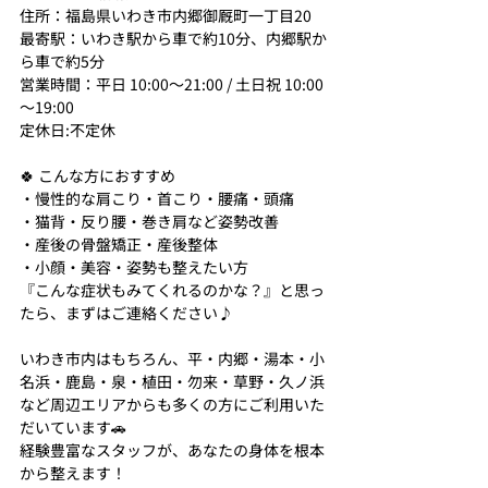
住所：福島県いわき市内郷御厩町一丁目20
最寄駅：いわき駅から車で約10分、内郷駅か
ら車で約5分
営業時間：平日 10:00～21:00 / 土日祝 10:00
～19:00
定休日:不定休
🍀 こんな方におすすめ
・慢性的な肩こり・首こり・腰痛・頭痛
・猫背・反り腰・巻き肩など姿勢改善
・産後の骨盤矯正・産後整体
・小顔・美容・姿勢も整えたい方
『こんな症状もみてくれるのかな？』と思っ
たら、まずはご連絡ください♪
いわき市内はもちろん、平・内郷・湯本・小
名浜・鹿島・泉・植田・勿来・草野・久ノ浜
など周辺エリアからも多くの方にご利用いた
だいています🚗
経験豊富なスタッフが、あなたの身体を根本
から整えます！