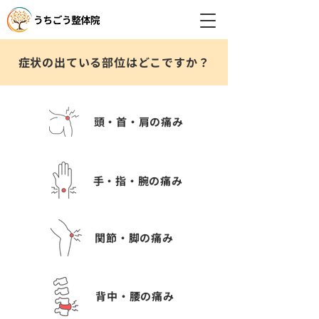
症状の出ている部位はどこですか？
頭・首・肩の痛み
手・指・腕の痛み
関節・脚の痛み
背中・腰の痛み