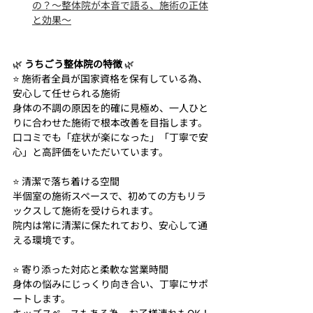
の？〜整体院が本音で語る、施術の正体
と効果〜
🌿 
うちごう整体院の特徴
 🌿
⭐ 施術者全員が国家資格を保有している為、
安心して任せられる施術 
身体の不調の原因を的確に見極め、一人ひと
りに合わせた施術で根本改善を目指します。
口コミでも「症状が楽になった」「丁寧で安
心」と高評価をいただいています。
⭐ 清潔で落ち着ける空間 
半個室の施術スペースで、初めての方もリラ
ックスして施術を受けられます。
院内は常に清潔に保たれており、安心して通
える環境です。
⭐ 寄り添った対応と柔軟な営業時間 
身体の悩みにじっくり向き合い、丁寧にサポ
ートします。