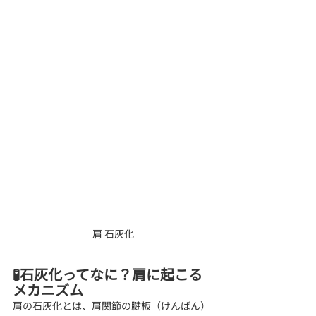
肩 石灰化
🧪石灰化ってなに？肩に起こる
メカニズム
肩の石灰化とは、肩関節の腱板（けんばん）