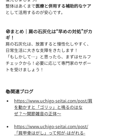
整体はあくまで
医療と併用する補助的なケア
として活用するのが安心です。
🧭まとめ｜肩の石灰化は“早めの対処”がカ
ギ！
肩の石灰化は、放置すると慢性化しやすく、
日常生活に大きな支障をきたします！
「もしかして…」と思ったら、まずはセルフ
チェックから！必要に応じて専門家のサポー
トを受けましょう！
📚関連ブログ
https://www.uchigo-seitai.com/post/肩
を動かすと「ゴリッ」と鳴るのはな
ぜ？〜関節雑音の正体〜
https://www.uchigo-seitai.com/post/
「肩甲骨はがし」って何が-はがれる-