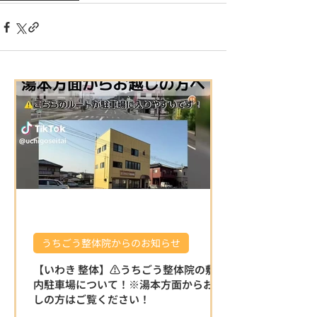
うちごう整体院からのお知らせ
【いわき 整体】⚠️うちごう整体院の敷地
内駐車場について！※湯本方面からお越
しの方はご覧ください！