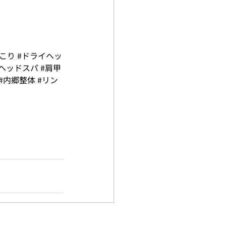
肩こり
#ドライヘッ
#ヘッドスパ
#肩甲
#内郷整体
#リン