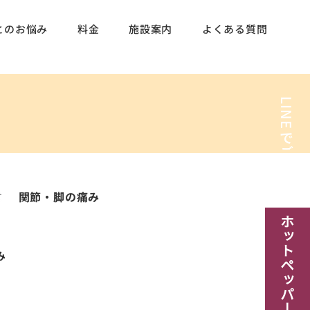
とのお悩み
料金
施設案内
よくある質問
LINE
でご予約
関節・脚の痛み
​ホットペッパー予約
み