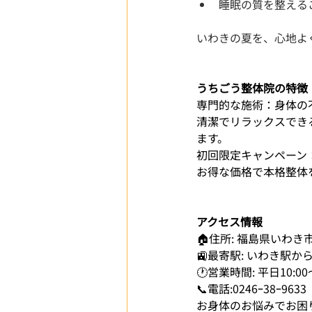
睡眠の質を整える
いわきの夏を、心地よく
うちごう整体院の特徴
専門的な施術：身体の
清潔でリラックスでき
ます。
初回限定キャンペーン：
お得な価格で本格整体
アクセス情報
🏠住所: 福島県いわき
🚉最寄駅: いわき駅
🕐営業時間: 平日10:00
📞電話:0246ｰ38ｰ9633
お身体のお悩みでお困