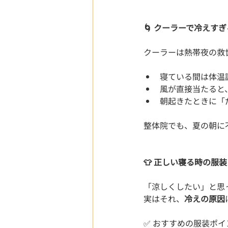
🌀 クーラーで冷えす
クーラーは熱帯夜の救
寝ている間は体温
風が直接当たると
朝起きたときに「
整体院でも、夏の朝に
👕 正しい寝る時の服
「涼しくしたい」と思
実はそれ、
冷えの原因
✅ おすすめの服装ポイ