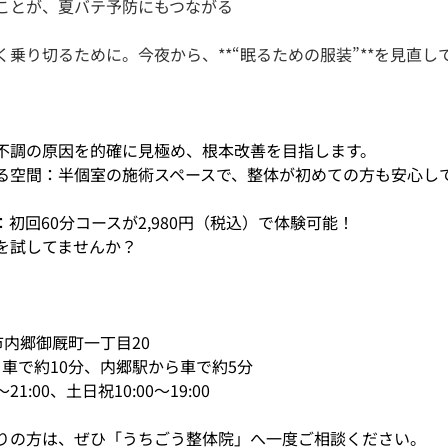
ことが、夏バテ予防にもつながる
乗り切るために。今夜から、**“眠るための服装”**を見直し
不調の原因を的確に見極め、根本改善を目指します。
る空間：半個室の施術スペースで、整体が初めての方も安心し
初回60分コースが2,980円（税込）で体験可能！
を試してませんか？
市内郷御厩町一丁目20
から車で約10分、内郷駅から車で約5分
～21:00、土日祝10:00～19:00
りの方は、ぜひ「うちごう整体院」へ一度ご相談ください。