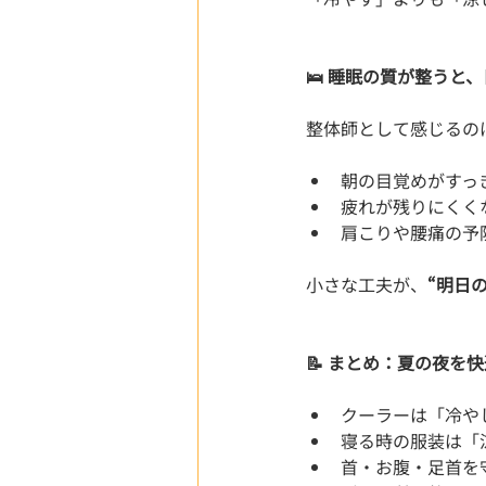
🛌 睡眠の質が整うと
整体師として感じるの
朝の目覚めがすっ
疲れが残りにくく
肩こりや腰痛の予
小さな工夫が、
“明日
📝 まとめ：夏の夜を
クーラーは「冷や
寝る時の服装は「
首・お腹・足首を