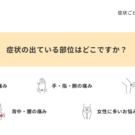
症状ご
症状の出ている部位はどこですか？
痛み
手・指・腕の痛み
背中・腰の痛み
女性に多いお悩