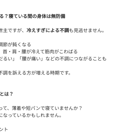
ぎる？寝ている間の身体は無防備
世主ですが、
冷えすぎによる不調
も見逃せません。
調節が鈍くなる
、首・肩・腰が冷えて筋肉がこわばる
だるい」「腰が痛い」などの不調につながることも
不調を訴える方が増える時期です。
装とは？
って、薄着や短パンで寝ていませんか？
になっているかもしれません。
ント