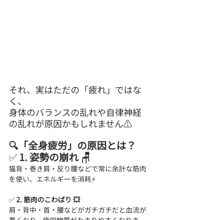
それ、実はただの「疲れ」ではな
く、
身体のバランスの乱れや自律神経
の乱れが原因かもしれません⚠️
🔍「全身疲労」の原因とは？
✅ 
1. 姿勢の崩れ 🪑
猫背・巻き肩・反り腰などで常に余計な筋肉
を使い、エネルギーを消耗⚡
✅
 2. 筋肉のこわばり 💥
肩・背中・首・腰などがガチガチだと血流が