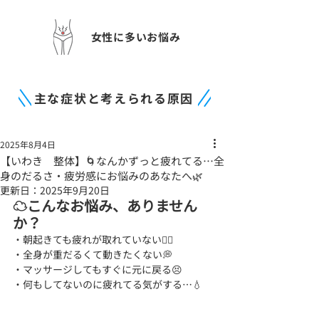
女性に多いお悩み
主な症状と考えられる原因
2025年8月4日
【いわき 整体】🌀なんかずっと疲れてる…全
身のだるさ・疲労感にお悩みのあなたへ🌿
更新日：
2025年9月20日
☁️こんなお悩み、ありません
か？
・朝起きても疲れが取れていない😵‍💫
・全身が重だるくて動きたくない💭
・マッサージしてもすぐに元に戻る😣
・何もしてないのに疲れてる気がする…💧