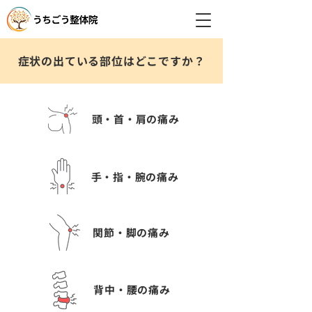
症状の出ている部位はどこですか？
頭・首・肩の痛み
手・指・腕の痛み
関節・脚の痛み
背中・腰の痛み