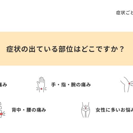
症状ご
症状の出ている部位はどこですか？
痛み
手・指・腕の痛み
背中・腰の痛み
女性に多いお悩