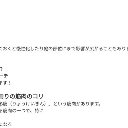
ておくと慢性化したり他の部位にまで影響が広がることもありま
？
ーチ
ます！
骨周りの筋肉のコリ
形筋（りょうけいきん）」という筋肉があります。
る筋肉の一つで、特に
になる