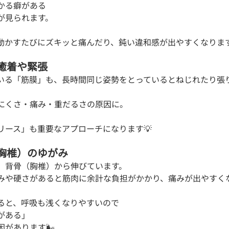
かる癖がある
が見られます。
動かすたびにズキッと痛んだり、鈍い違和感が出やすくなりま
の癒着や緊張
いる「筋膜」も、長時間同じ姿勢をとっているとねじれたり張
にくさ・痛み・重だるさの原因に。
リース」も重要なアプローチになります💡
（胸椎）のゆがみ
、背骨（胸椎）から伸びています。
みや硬さがあると筋肉に余計な負担がかかり、痛みが出やすく
ると、呼吸も浅くなりやすいので
がある」
因があります🌬