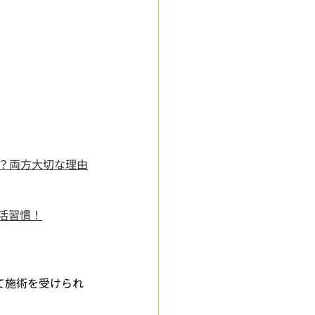
不十分？両方大切な理由
の生活習慣！
て施術を受けられ