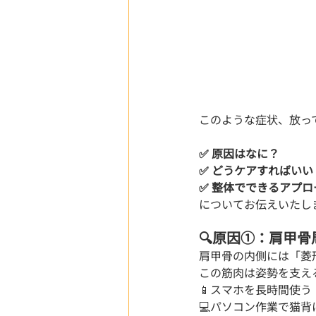
このような症状、放っ
✅ 原因はなに？
✅ どうケアすればいい
✅ 整体でできるアプロ
についてお伝えいたし
🔍原因①：肩甲
肩甲骨の内側には「菱
この筋肉は姿勢を支え
📱スマホを長時間使う
💻パソコン作業で猫背