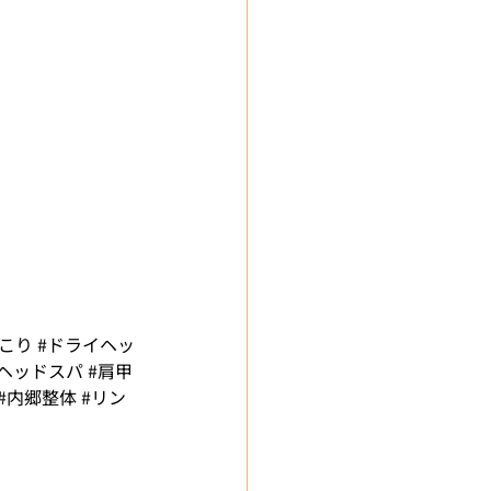
肩こり
#ドライヘッ
#ヘッドスパ
#肩甲
#内郷整体
#リン