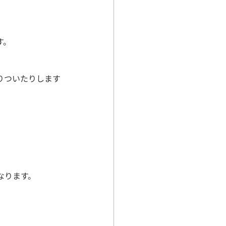
す。
りついたりします
なります。