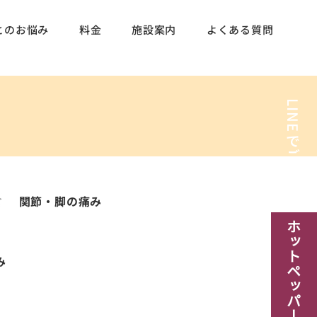
とのお悩み
料金
施設案内
よくある質問
LINE
でご予約
関節・脚の痛み
​ホットペッパー予約
み