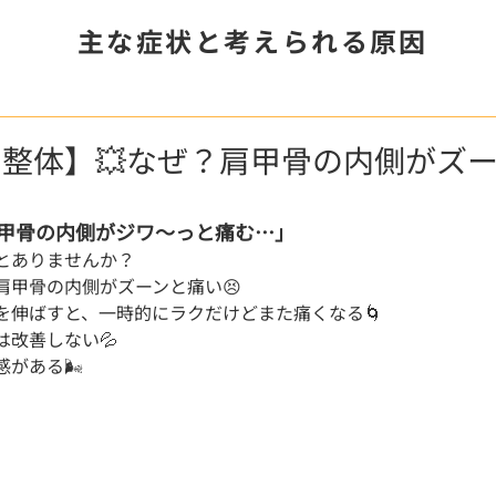
主な症状と考えられる原因
整体】💥なぜ？肩甲骨の内側がズ
肩甲骨の内側がジワ〜っと痛む…」
とありませんか？
肩甲骨の内側がズーンと痛い😣
を伸ばすと、一時的にラクだけどまた痛くなる🌀
は改善しない💦
がある🌬