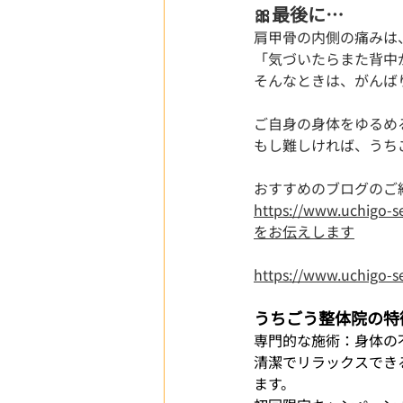
🎀最後に…
肩甲骨の内側の痛みは
「気づいたらまた背中
そんなときは、がんば
ご自身の身体をゆるめ
もし難しければ、うち
おすすめのブログのご
https://www.uc
をお伝えします
https://www.uch
うちごう整体院の特
専門的な施術：身体の
清潔でリラックスでき
ます。