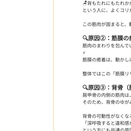
🪑背もたれにもたれか
という人に、よくコリ
この筋肉が固まると、
🔍原因②：筋膜
筋肉のまわりを包んで
⚡
筋膜の癒着は、動かし
整体ではこの「筋膜リ
🔍原因③：背骨
肩甲骨の内側の筋肉は
そのため、背骨のゆが
背骨の可動性がなくな
「深呼吸すると違和感
という方にも共通の原