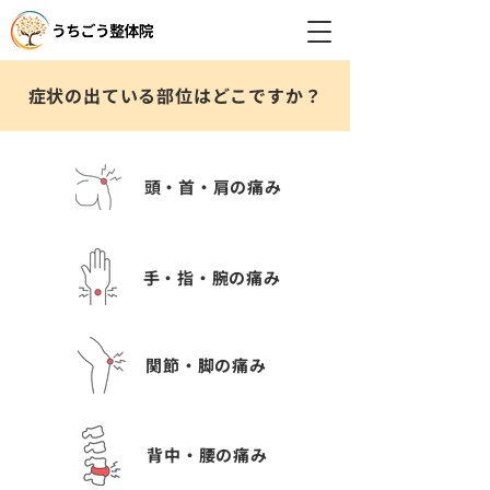
症状の出ている部位はどこですか？
頭・首・肩の痛み
手・指・腕の痛み
関節・脚の痛み
背中・腰の痛み