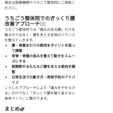
場合は医療機関やうちごう整体院にご相談く
ださい。
うちごう整体院でのぎっくり腰
改善アプローチ💆‍♂️
うちごう整体院では「痛みのある腰」だけを
触るのではなく、腰を支える全体のバランス
を整えていきます。
腰・骨盤まわりの筋肉をポイントを狙っ
て調整
背骨・骨盤の歪みを整えて動きをスムー
ズにする
股関節や太ももなど腰を支える筋肉を調
整
日常生活での動き方・再発予防のアドバ
イス
こうしたアプローチにより「痛みをやわらげ
る」だけでなく「ぎっくり腰を繰り返さない
身体づくり」に繋がります。
まとめ🌿