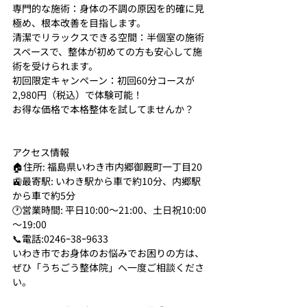
専門的な施術：身体の不調の原因を的確に見
極め、根本改善を目指します。
清潔でリラックスできる空間：半個室の施術
スペースで、整体が初めての方も安心して施
術を受けられます。
初回限定キャンペーン：初回60分コースが
2,980円（税込）で体験可能！
お得な価格で本格整体を試してませんか？
アクセス情報
🏠住所: 福島県いわき市内郷御厩町一丁目20
🚉最寄駅: いわき駅から車で約10分、内郷駅
から車で約5分
🕐営業時間: 平日10:00～21:00、土日祝10:00
～19:00
📞電話:0246ｰ38ｰ9633
いわき市でお身体のお悩みでお困りの方は、
ぜひ「うちごう整体院」へ一度ご相談くださ
い。