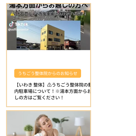
うちごう整体院からのお知らせ
【いわき 整体】⚠️うちごう整体院の敷地
内駐車場について！※湯本方面からお越
しの方はご覧ください！
⚠️うちごう整体院の敷地内駐車場について
です。 ※湯本方面からお越しの方はこちら
をご覧ください！ 湯本方面から左折で駐車
場に入る場合は縁石がある為、入り口が少
し狭く感じます。 右折で入る分かりやすい