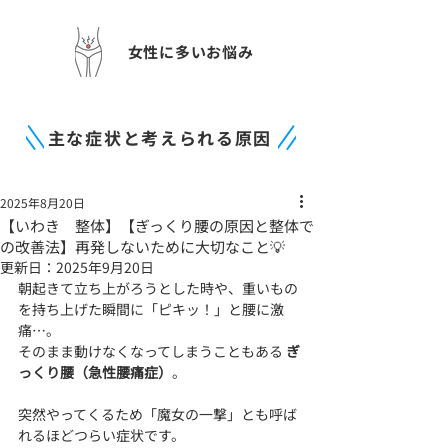
女性に多いお悩み
主な症状と考えられる原因
2025年8月20日
【いわき 整体】【ぎっくり腰の原因と整体で
の改善法】再発しないために大切なこと💡
更新日：
2025年9月20日
朝起きて立ち上がろうとした時や、重いもの
を持ち上げた瞬間に「ピキッ！」と腰に激
痛…。
そのまま動けなくなってしまうこともある 
ぎ
っくり腰（急性腰痛症）
。
突然やってくるため「魔女の一撃」とも呼ば
れるほどつらい症状です。