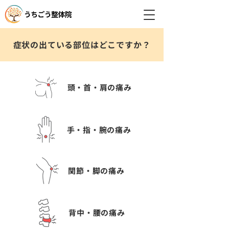
症状の出ている部位はどこですか？
頭・首・肩の痛み
手・指・腕の痛み
関節・脚の痛み
背中・腰の痛み