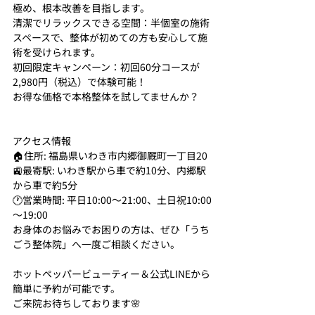
極め、根本改善を目指します。
清潔でリラックスできる空間：半個室の施術
スペースで、整体が初めての方も安心して施
術を受けられます。
初回限定キャンペーン：初回60分コースが
2,980円（税込）で体験可能！
お得な価格で本格整体を試してませんか？
アクセス情報
🏠住所: 福島県いわき市内郷御厩町一丁目20
🚉最寄駅: いわき駅から車で約10分、内郷駅
から車で約5分
🕐営業時間: 平日10:00～21:00、土日祝10:00
～19:00
お身体のお悩みでお困りの方は、ぜひ「うち
ごう整体院」へ一度ご相談ください。
ホットペッパービューティー＆公式LINEから
簡単に予約が可能です。
ご来院お待ちしております🌸