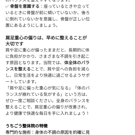
✅ 
骨盤を意識する
：座っているときや立って
いるときに骨盤が前に傾いていないか、後ろ
に倒れていないかを意識し、骨盤が正しい位
置にあるようにしましょう。
肩足重心の偏りは、早めに整えることが
大切です
肩や足に重心が偏ったままだと、長期的に体
に負担がかかり、さまざまな不調を引き起こ
す原因となります。当院では、
体全体のバラ
ンスを整える
ことで、肩や足への負担を減ら
し、日常生活をより快適に過ごせるようサポ
ートしています。
「肩や足に偏った重心が気になる」「体のバ
ランスが崩れている気がする」という方は、
ぜひ一度ご相談ください。全身のバランスを
整えることで、肩足重心の偏りが改善され、
より健康で快適な毎日を手に入れましょう！
うちごう整体院の特徴
専門的な施術：身体の不調の原因を的確に見