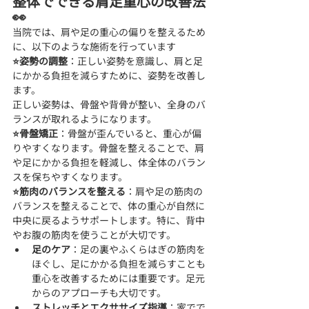
整体でできる肩足重心の改善法
👀
当院では、肩や足の重心の偏りを整えるため
に、以下のような施術を行っています
⭐姿勢の調整
：正しい姿勢を意識し、肩と足
にかかる負担を減らすために、姿勢を改善し
ます。
正しい姿勢は、骨盤や背骨が整い、全身のバ
ランスが取れるようになります。
⭐骨盤矯正
：骨盤が歪んでいると、重心が偏
りやすくなります。骨盤を整えることで、肩
や足にかかる負担を軽減し、体全体のバラン
スを保ちやすくなります。
⭐筋肉のバランスを整える
：肩や足の筋肉の
バランスを整えることで、体の重心が自然に
中央に戻るようサポートします。特に、背中
やお腹の筋肉を使うことが大切です。
足のケア
：足の裏やふくらはぎの筋肉を
ほぐし、足にかかる負担を減らすことも
重心を改善するためには重要です。足元
からのアプローチも大切です。
ストレッチとエクササイズ指導
：家でで