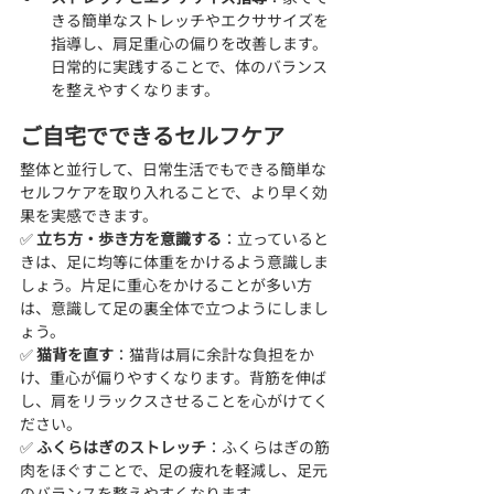
きる簡単なストレッチやエクササイズを
指導し、肩足重心の偏りを改善します。
日常的に実践することで、体のバランス
を整えやすくなります。
ご自宅でできるセルフケア
整体と並行して、日常生活でもできる簡単な
セルフケアを取り入れることで、より早く効
果を実感できます。
✅ 
立ち方・歩き方を意識する
：立っていると
きは、足に均等に体重をかけるよう意識しま
しょう。片足に重心をかけることが多い方
は、意識して足の裏全体で立つようにしまし
ょう。
✅ 
猫背を直す
：猫背は肩に余計な負担をか
け、重心が偏りやすくなります。背筋を伸ば
し、肩をリラックスさせることを心がけてく
ださい。
✅ 
ふくらはぎのストレッチ
：ふくらはぎの筋
肉をほぐすことで、足の疲れを軽減し、足元
のバランスを整えやすくなります。