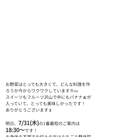
お野菜はとっても大きくて、どんな料理を作
ろうか今からワクワクしています🍅🥒
スイーツもフルーツ沢山で中にもバナナ🍌が
入っていて、とっても美味しかったです！
ありがとうございます🌷
7/31(木)
明日、
の1番最短のご案内は
18:30～
です！
お身体の不調でお悩みの方はうちごう整体院