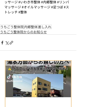
ッサージ
#いわき市整体
#内郷整体
#リンパ
マッサージ
#オイルマッサージ
#足つぼ
#ス
トレッチ
#整体
うちごう整体院
内郷整体
差し入れ
うちごう整体院からのお知らせ