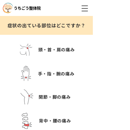
症状の出ている部位はどこですか？
頭・首・肩の痛み
手・指・腕の痛み
関節・脚の痛み
背中・腰の痛み