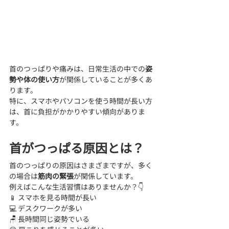
首のつっぱりや痛みは、日常生活の中での
姿
勢や体の使い方
が関係していることが多くあ
ります。
特に、スマホやパソコンを使う時間が長い方
は、首に負担がかかりやすい傾向がありま
す。
首がつっぱる原因とは？
首のつっぱりの原因はさまざまですが、多く
の場合は
筋肉の緊張
が関係しています。
例えばこんな生活習慣はありませんか？👇
📱 スマホを見る時間が長い
💻 デスクワークが多い
🪑 長時間同じ姿勢でいる