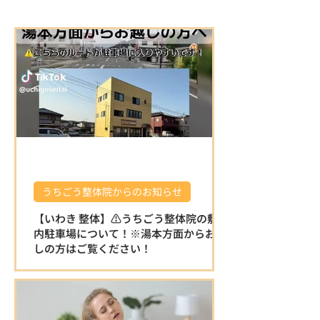
うちごう整体院からのお知らせ
【いわき 整体】⚠️うちごう整体院の敷地
内駐車場について！※湯本方面からお越
しの方はご覧ください！
⚠️うちごう整体院の敷地内駐車場について
です。 ※湯本方面からお越しの方はこちら
をご覧ください！ 湯本方面から左折で駐車
場に入る場合は縁石がある為、入り口が少