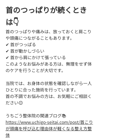
首のつっぱりが続くとき
は👇
首のつっぱりや痛みは、放っておくと肩こり
や頭痛につながることもあります。
✔ 首がつっぱる
✔ 首が動かしづらい
✔ 首から肩にかけて張っている
このようなお悩みがある方は、無理をせず体
のケアを行うことが大切です。
当院では、お身体の状態を確認しながら一人
ひとりに合った施術を行っています。
首の不調でお悩みの方は、お気軽にご相談く
ださい😊
うちごう整体院の関連ブログ📚
https://www.uchigo-seitai.com/post/首こり
が頭痛を呼び込む理由体が軽くなる整え方整
体