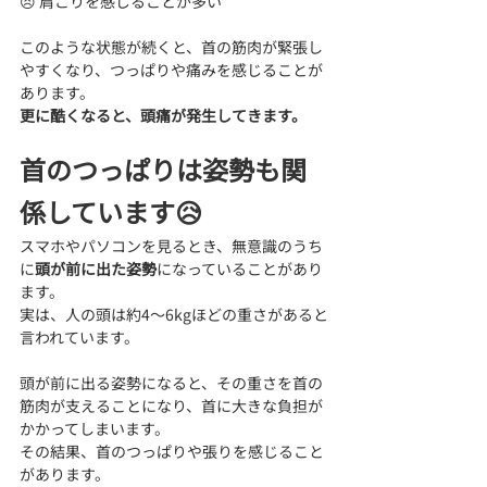
😣 肩こりを感じることが多い
このような状態が続くと、首の筋肉が緊張し
やすくなり、つっぱりや痛みを感じることが
あります。
更に酷くなると、頭痛が発生してきます。
首のつっぱりは姿勢も関
係しています😥
スマホやパソコンを見るとき、無意識のうち
に
頭が前に出た姿勢
になっていることがあり
ます。
実は、人の頭は約4〜6kgほどの重さがあると
言われています。
頭が前に出る姿勢になると、その重さを首の
筋肉が支えることになり、首に大きな負担が
かかってしまいます。
その結果、首のつっぱりや張りを感じること
があります。