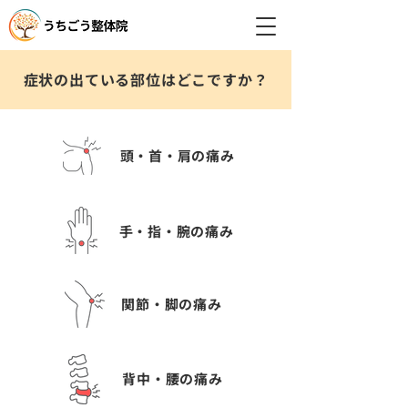
症状の出ている部位はどこですか？
頭・首・肩の痛み
手・指・腕の痛み
関節・脚の痛み
背中・腰の痛み