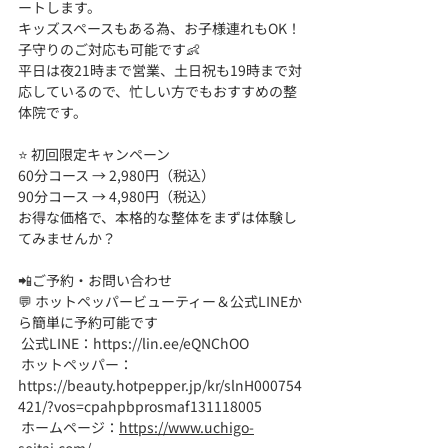
ートします。
キッズスペースもある為、お子様連れもOK！
子守りのご対応も可能です👶
平日は夜21時まで営業、土日祝も19時まで対
応しているので、忙しい方でもおすすめの整
体院です。
⭐ 初回限定キャンペーン 
60分コース → 2,980円（税込）
90分コース → 4,980円（税込）
お得な価格で、本格的な整体をまずは体験し
てみませんか？
📲ご予約・お問い合わせ
💬 ホットペッパービューティー＆公式LINEか
ら簡単に予約可能です
 公式LINE：
https://lin.ee/eQNChOO
 ホットペッパー：
https://beauty.hotpepper.jp/kr/slnH000754
421/?vos=cpahpbprosmaf131118005
 ホームページ：
https://www.uchigo-
seitai.com/