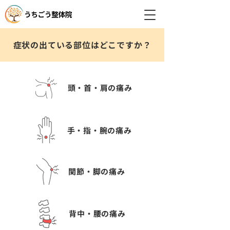
症状の出ている部位はどこですか？
頭・首・肩の痛み
手・指・腕の痛み
関節・脚の痛み
背中・腰の痛み