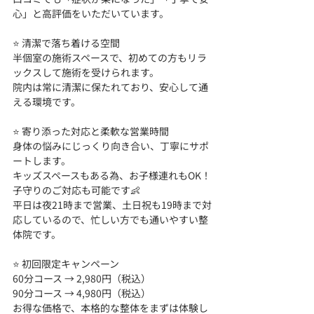
心」と高評価をいただいています。
⭐ 清潔で落ち着ける空間 
半個室の施術スペースで、初めての方もリラ
ックスして施術を受けられます。
院内は常に清潔に保たれており、安心して通
える環境です。
⭐ 寄り添った対応と柔軟な営業時間 
身体の悩みにじっくり向き合い、丁寧にサポ
ートします。
キッズスペースもある為、お子様連れもOK！
子守りのご対応も可能です👶
平日は夜21時まで営業、土日祝も19時まで対
応しているので、忙しい方でも通いやすい整
体院です。
⭐ 初回限定キャンペーン 
60分コース → 2,980円（税込）
90分コース → 4,980円（税込）
お得な価格で、本格的な整体をまずは体験し