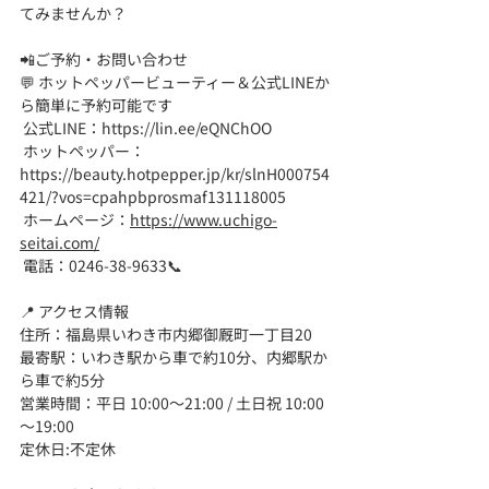
てみませんか？
📲ご予約・お問い合わせ
💬 ホットペッパービューティー＆公式LINEか
ら簡単に予約可能です
 公式LINE：
https://lin.ee/eQNChOO
 ホットペッパー：
https://beauty.hotpepper.jp/kr/slnH000754
421/?vos=cpahpbprosmaf131118005
 ホームページ：
https://www.uchigo-
seitai.com/
 電話：0246-38-9633📞
📍 アクセス情報
住所：福島県いわき市内郷御厩町一丁目20
最寄駅：いわき駅から車で約10分、内郷駅か
ら車で約5分
営業時間：平日 10:00～21:00 / 土日祝 10:00
～19:00
定休日:不定休