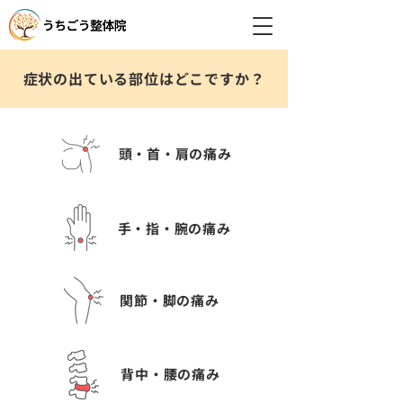
症状の出ている部位はどこですか？
頭・首・肩の痛み
手・指・腕の痛み
関節・脚の痛み
背中・腰の痛み