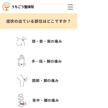
症状の出ている部位はどこですか？
頭・首・肩の痛み
手・指・腕の痛み
関節・脚の痛み
背中・腰の痛み