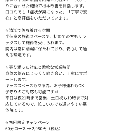
りに合わせた施術で根本改善を目指します。
口コミでも「症状が楽になった」「丁寧で安
心」と高評価をいただいています。
⭐ 清潔で落ち着ける空間 
半個室の施術スペースで、初めての方もリラ
ックスして施術を受けられます。
院内は常に清潔に保たれており、安心して通
える環境です。
⭐ 寄り添った対応と柔軟な営業時間 
身体の悩みにじっくり向き合い、丁寧にサポ
ートします。
キッズスペースもある為、お子様連れもOK！
子守りのご対応も可能です👶
平日は夜21時まで営業、土日祝も19時まで対
応しているので、忙しい方でも通いやすい整
体院です。
⭐ 初回限定キャンペーン 
60分コース → 2,980円（税込）