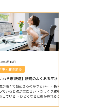
25年3月15日
背中・腰の痛み
いわき市 腰痛】腰痛のよくある症状
腰が痛くて朝起きるのがつらい… ・長時間
っていると腰が重だるい ・ぎっくり腰を繰
返している ・ひどくなると脚が痺れるこん
腰痛のお悩みを抱えていませんか？