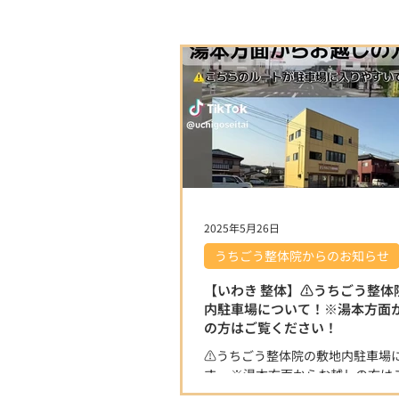
2025年5月26日
うちごう整体院からのお知らせ
【いわき 整体】⚠️うちごう整体
内駐車場について！※湯本方面
の方はご覧ください！
⚠️うちごう整体院の敷地内駐車場
す。 ※湯本方面からお越しの方は
覧ください！ 湯本方面から左折で