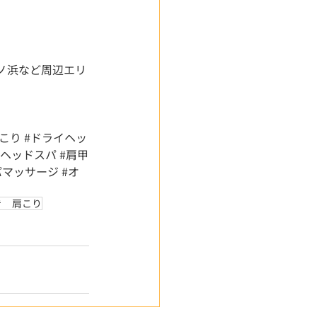
ノ浜など周辺エリ
肩こり
#ドライヘッ
#ヘッドスパ
#肩甲
パマッサージ
#オ
き 肩こり