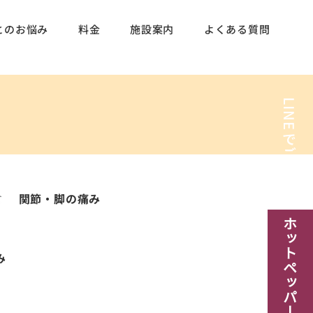
とのお悩み
料金
施設案内
よくある質問
LINE
でご予約
関節・脚の痛み
​ホットペッパー予約
み