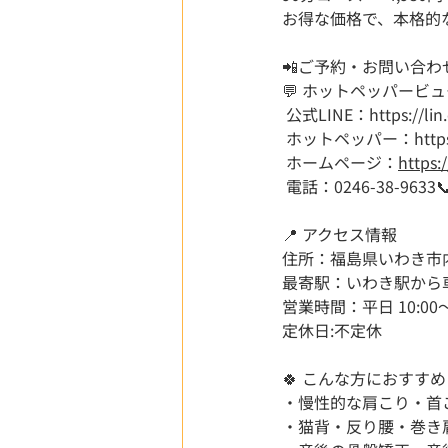
お得な価格で、本格的
📲ご予約・お問い合わ
💬 ホットペッパービ
 公式LINE：
https://l
 ホットペッパー：
http
 ホームページ：
https:
 電話：0246-38-9633
📍 アクセス情報
住所：福島県いわき市
最寄駅：いわき駅から
営業時間：平日 10:00～21
定休日:不定休
🍀 こんな方におすすめ
・慢性的な肩こり・首
・猫背・反り腰・巻き