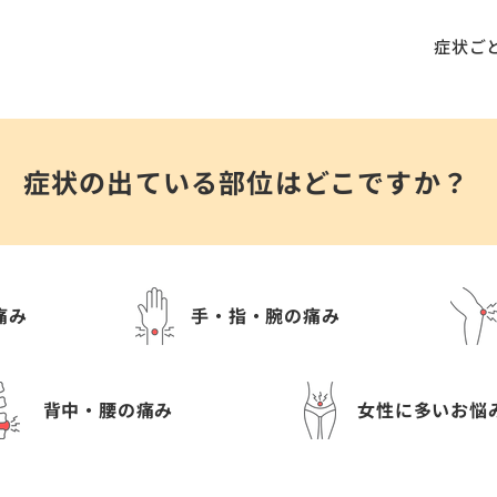
症状ご
症状の出ている部位はどこですか？
痛み
手・指・腕の痛み
背中・腰の痛み
女性に多いお悩