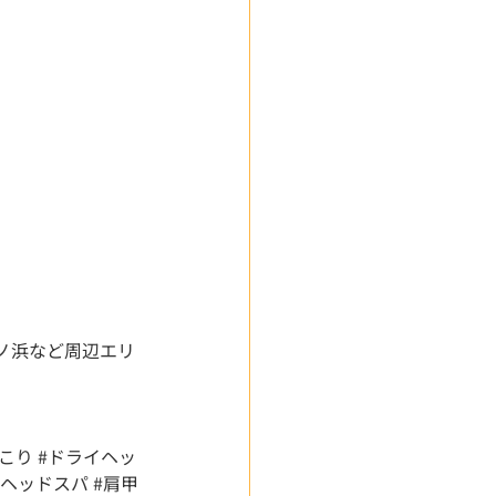
ノ浜など周辺エリ
肩こり
#ドライヘッ
#ヘッドスパ
#肩甲