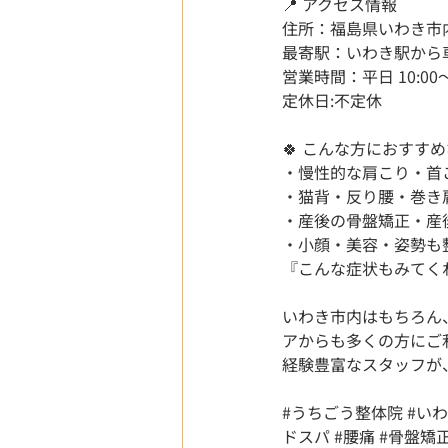
📍 アクセス情報
住所：福島県いわき市
最寄駅：いわき駅から
営業時間：平日 10:00～21
定休日:不定休
🍀 こんな方におすす
・慢性的な肩こり・首
・猫背・反り腰・巻き
・産後の骨盤矯正・産
・小顔・美容・姿勢も
『こんな症状もみてく
いわき市内はもちろん
アからも多くの方にご
経験豊富なスタッフが
#うちごう整体院
#い
ドスパ
#腰痛
#骨盤矯