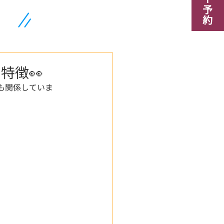
特徴👀
も関係していま