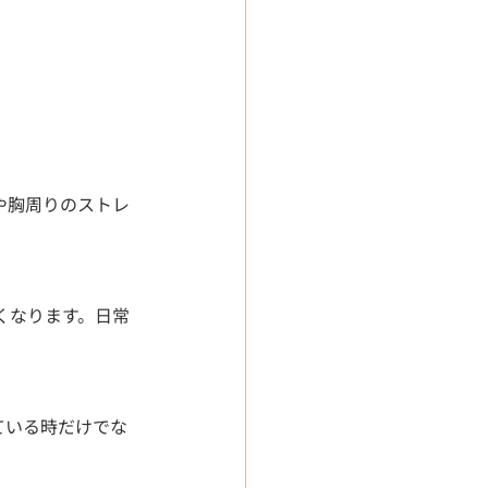
や胸周りのストレ
くなります。日常
ている時だけでな