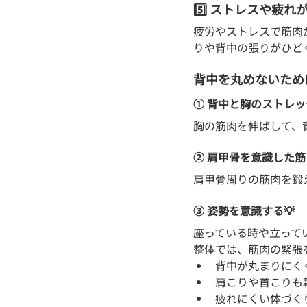
5️⃣ ストレスや疲れ
疲労やストレスで筋肉
りや背中の張りがひど
背中を丸めないため
① 背中と胸のストレッチ🧘
胸の筋肉を伸ばして、
② 肩甲骨を意識した筋
肩甲骨周りの筋肉を鍛
③ 姿勢を意識する💡
座っている時や立って
整体では、筋肉の緊張
背中が丸まりにく
肩こりや首こりも
疲れにくい体づく