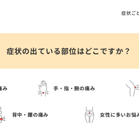
症状ご
症状の出ている部位はどこですか？
痛み
手・指・腕の痛み
背中・腰の痛み
女性に多いお悩