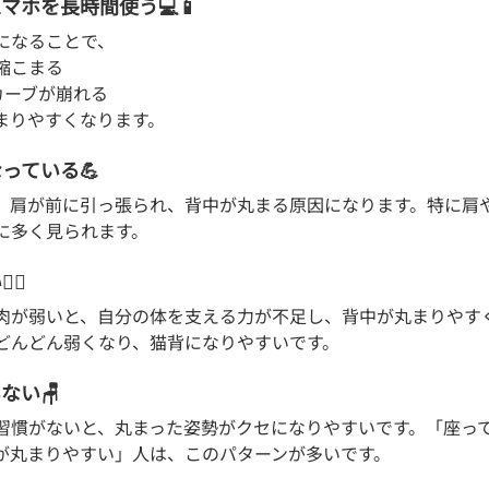
スマホを長時間使う💻📱
になることで、
縮こまる
カーブが崩れる
まりやすくなります。
なっている💪
、肩が前に引っ張られ、背中が丸まる原因になります。特に肩
に多く見られます。
‍♀️
肉が弱いと、自分の体を支える力が不足し、背中が丸まりやす
どんどん弱くなり、猫背になりやすいです。
ない🪑
習慣がないと、丸まった姿勢がクセになりやすいです。「座っ
が丸まりやすい」人は、このパターンが多いです。