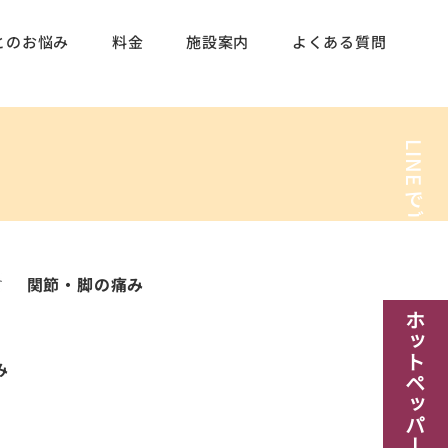
とのお悩み
料金
施設案内
よくある質問
LINE
でご予約
関節・脚の痛み
​ホットペッパー予約
み