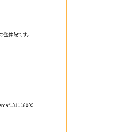
の整体院です。
osmaf131118005