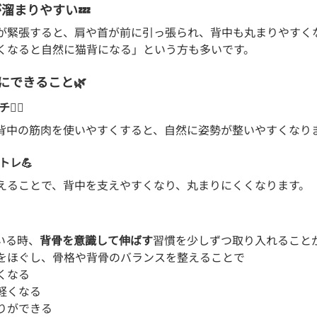
が溜まりやすい💤
が緊張すると、肩や首が前に引っ張られ、背中も丸まりやすく
くなると自然に猫背になる」という方も多いです。
にできること🌿
‍♂️
背中の筋肉を使いやすくすると、自然に姿勢が整いやすくなり
トレ💪
えることで、背中を支えやすくなり、丸まりにくくなります。
いる時、
背骨を意識して伸ばす
習慣を少しずつ取り入れること
をほぐし、骨格や背骨のバランスを整えることで
くなる
軽くなる
りができる